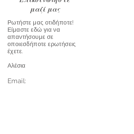
μαζί μας
Ρωτήστε μας οτιδήποτε!
Είμαστε εδώ για να
απαντήσουμε σε
οποιεσδήποτε ερωτήσεις
έχετε.
​Αλέσια
Email:
τηλέφωνο:
Μοιραστείτε τα στοιχεία
επικοινωνίας σας στη
φόρμα για να λάβετε μια