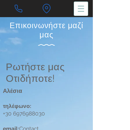
Επικοινωνήστε μαζί
μας
Ρωτήστε μας
Οτιδήποτε!
Αλέσια
τηλέφωνο:
+30 6976988030
email:
Contact