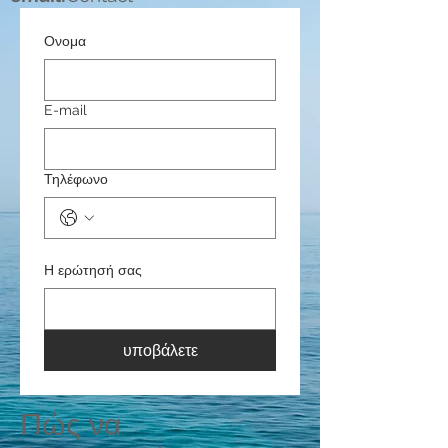
Ονομα
E-mail
Τηλέφωνο
Η ερώτησή σας
υποβάλετε
Πώς να